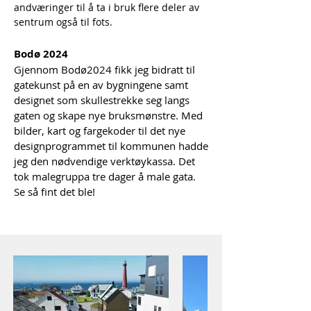
andværinger til å ta i bruk flere deler av
sentrum også til fots.
Bodø 2024
Gjennom
Bodø2024
fikk jeg bidratt til
gatekunst på en av bygningene samt
designet som skullestrekke seg langs
gaten og skape nye bruksmønstre. Med
bilder, kart og fargekoder til det nye
designprogrammet til kommunen hadde
jeg den nødvendige verktøykassa. Det
tok malegruppa tre dager å male gata.
Se så fint det ble!