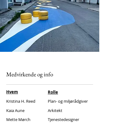
Medvirkende og info
Hvem
Rolle
Kristina H. Reed
Plan- og miljørådgiver
Kaia Aune
Arkitekt
Mette Mørch
Tjenestedesigner