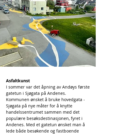
Asfaltkunst
I sommer var det åpning av Andøys første
gatetun i Sjøgata på Andenes.
Kommunen ønsket å bruke hovedgata -
Sjøgata på nye måter for å knytte
handelssentrumet sammen med det
populære besøksdestinasjonen, fyret i
Andenes. Med et gatetun ønsket man å
lede både besøkende og fastboende