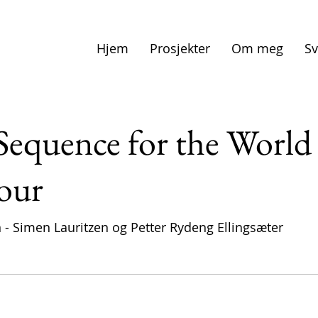
Hjem
Prosjekter
Om meg
Sv
e Sequence for the World
our
 - Simen Lauritzen og Petter Rydeng Ellingsæter