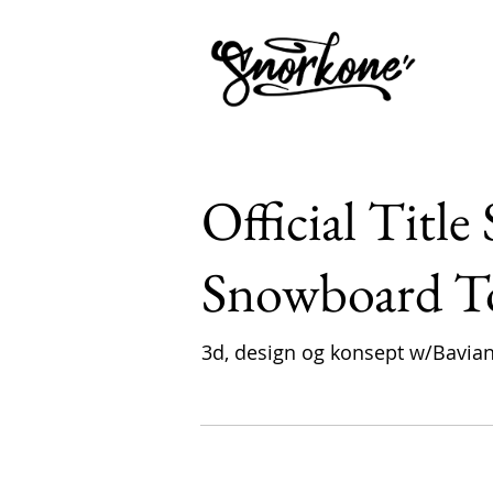
Official Titl
Snowboard T
3d, design og konsept w/Bavian