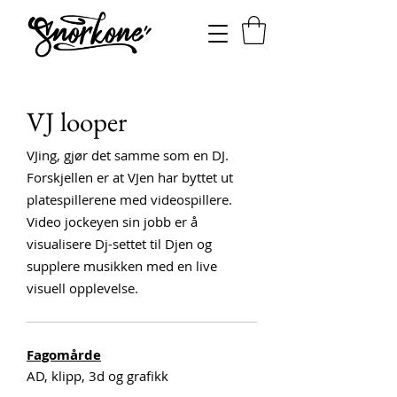
VJ looper
VJing, gjør det samme som en DJ.
Forskjellen er at VJen har byttet ut
platespillerene med videospillere.
Video jockeyen sin jobb er å
visualisere Dj-settet til Djen og
supplere musikken med en live
visuell opplevelse.
Fagomårde
AD, klipp, 3d og grafikk