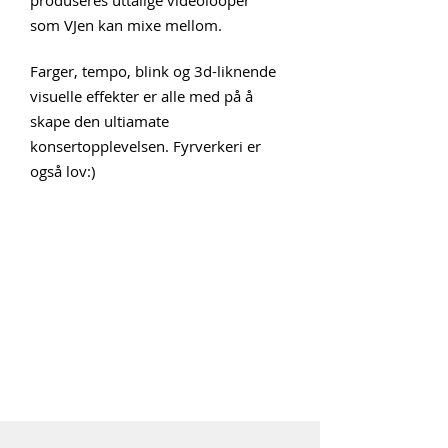
produseres uttalige videolooper
som VJen kan mixe mellom.
Farger, tempo, blink og 3d-liknende
visuelle effekter er alle med på å
skape den ultiamate
konsertopplevelsen. Fyrverkeri er
også lov:)