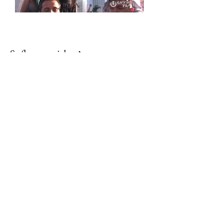
Se flere prosjekt
Trykk på bildene for å se mer