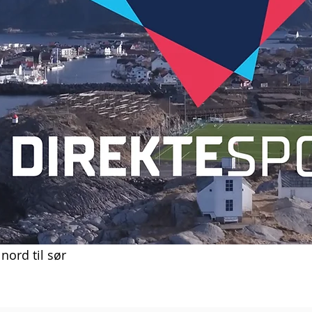
nord til sør