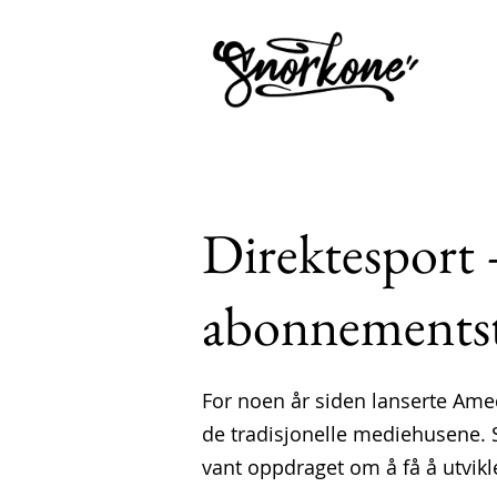
Direktesport 
abonnementst
For noen år siden lanserte Amed
de tradisjonelle mediehusene. 
vant oppdraget om å få å utvikle