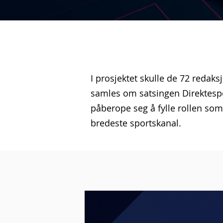
I prosjektet skulle de 72 redak
samles om satsingen Direktespo
påberope seg å fylle rollen so
bredeste sportskanal.