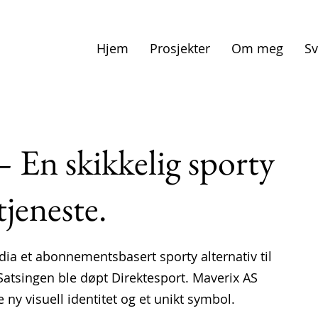
Hjem
Prosjekter
Om meg
Sv
– En skikkelig sporty
jeneste.
ia et abonnementsbasert sporty alternativ til
Satsingen ble døpt Direktesport. Maverix AS
 ny visuell identitet og et unikt symbol.