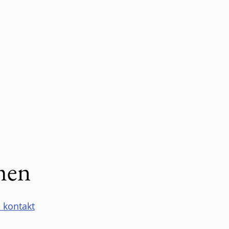
lmen
 kontakt