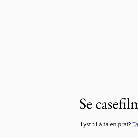
Se casefi
Lyst til å ta en prat?
Ta